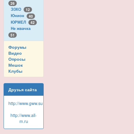
26
ЭЗКО
12
Юнион
40
ЮРМЕЛ
42
Не жвачка
51
Форумы
Видео
Опросы
Мешок
Клубы
Друзья сайта
http://www.gww.su
http://www.all-
m.ru