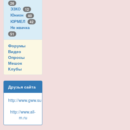
26
ЭЗКО
12
Юнион
40
ЮРМЕЛ
42
Не жвачка
51
Форумы
Видео
Опросы
Мешок
Клубы
Друзья сайта
http://www.gww.su
http://www.all-
m.ru