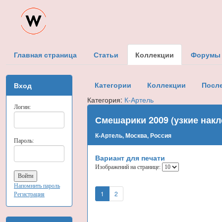
Главная страница
Статьи
Коллекции
Форумы
Категории
Коллекции
Посл
Вход
Категория:
К-Артель
Логин:
Смешарики 2009 (узкие накл
К-Артель, Москва, Россия
Пароль:
Вариант для печати
Изображений на странице:
Напомнить пароль
1
2
Регистрация