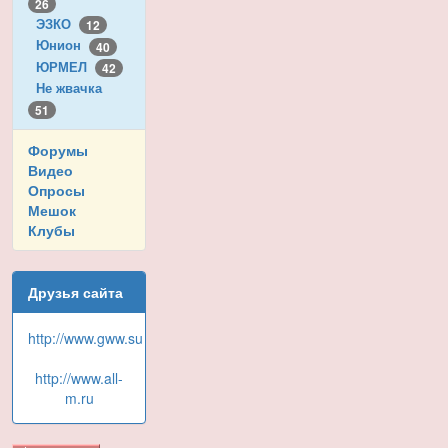
26
ЭЗКО
12
Юнион
40
ЮРМЕЛ
42
Не жвачка
51
Форумы
Видео
Опросы
Мешок
Клубы
Друзья сайта
http://www.gww.su
http://www.all-
m.ru