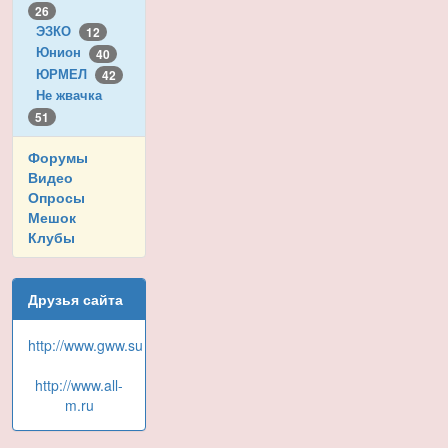
26
ЭЗКО
12
Юнион
40
ЮРМЕЛ
42
Не жвачка
51
Форумы
Видео
Опросы
Мешок
Клубы
Друзья сайта
http://www.gww.su
http://www.all-
m.ru