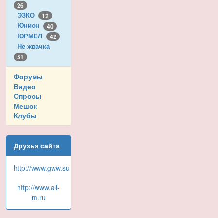
26
ЭЗКО
12
Юнион
40
ЮРМЕЛ
42
Не жвачка
51
Форумы
Видео
Опросы
Мешок
Клубы
Друзья сайта
http://www.gww.su
http://www.all-
m.ru