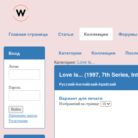
Главная страница
Статьи
Коллекции
Форумы
Категории
Коллекции
Посл
Вход
Категория:
Love is...
Логин:
Love is... (1997, 7th Series,
Русский-Английский-Арабский
Пароль:
Вариант для печати
Изображений на странице:
Напомнить пароль
Регистрация