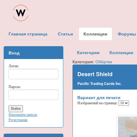
Главная страница
Статьи
Коллекции
Форумы
Категории
Коллекции
Вход
Категория:
Обёртки
Логин:
Desert Shield
Pacific Trading Cards İnc.
Пароль:
Вариант для печати
Изображений на странице:
Напомнить пароль
Регистрация