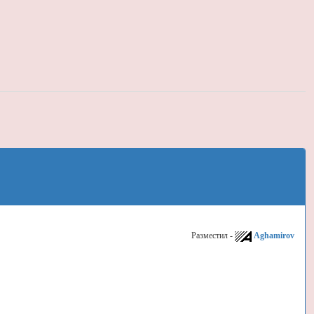
Разместил -
Aghamirov