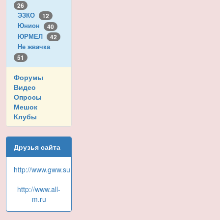
26
ЭЗКО
12
Юнион
40
ЮРМЕЛ
42
Не жвачка
51
Форумы
Видео
Опросы
Мешок
Клубы
Друзья сайта
http://www.gww.su
http://www.all-
m.ru