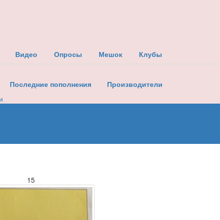
Видео
Опросы
Мешок
Клубы
Последние пополнения
Производители
и
15