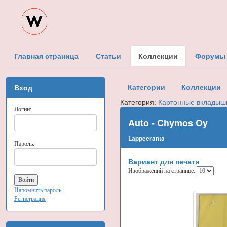
Главная страница
Статьи
Коллекции
Форумы
Категории
Коллекции
Вход
Категория:
Картонные вкладыш
Логин:
Auto - Chymos Oy
Lappeeranta
Пароль:
Вариант для печати
Изображений на странице:
Напомнить пароль
Регистрация