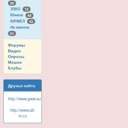
26
ЭЗКО
12
Юнион
40
ЮРМЕЛ
42
Не жвачка
51
Форумы
Видео
Опросы
Мешок
Клубы
Друзья сайта
http://www.gww.su
http://www.all-
m.ru