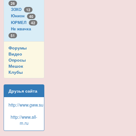
26
ЭЗКО
12
Юнион
40
ЮРМЕЛ
42
Не жвачка
51
Форумы
Видео
Опросы
Мешок
Клубы
Друзья сайта
http://www.gww.su
http://www.all-
m.ru