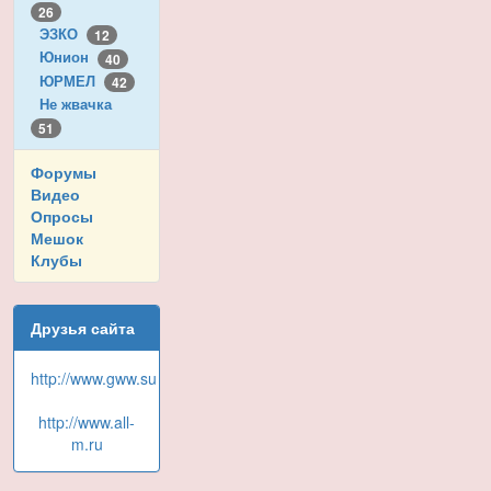
26
ЭЗКО
12
Юнион
40
ЮРМЕЛ
42
Не жвачка
51
Форумы
Видео
Опросы
Мешок
Клубы
Друзья сайта
http://www.gww.su
http://www.all-
m.ru